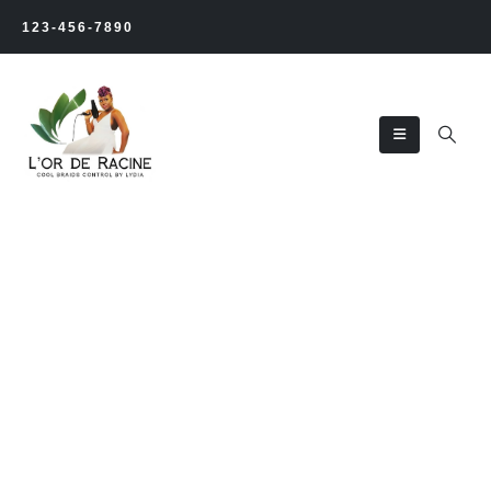
123-456-7890